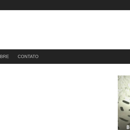
BRE
CONTATO
B