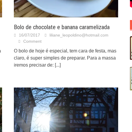
Bolo de chocolate e banana caramelizada
16/07/2017
liliane_leopoldino@hotmail.com
Comment
a
O bolo de hoje é especial, tem cara de festa, mas
claro, é super simples de preparar. Para a massa
iremos precisar de:
[...]