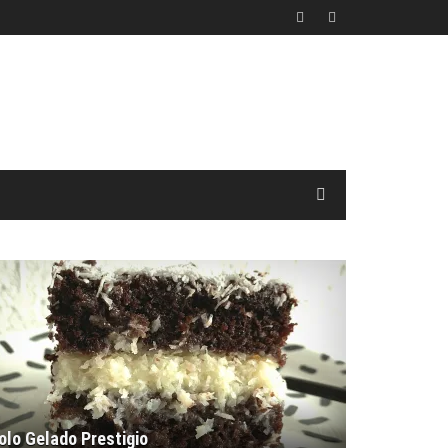
olo Gelado Prestigio