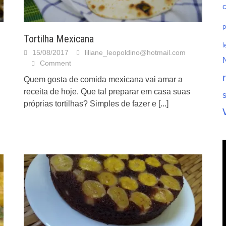
p
Tortilha Mexicana
l
15/08/2017
liliane_leopoldino@hotmail.com
Comment
Quem gosta de comida mexicana vai amar a
receita de hoje. Que tal preparar em casa suas
próprias tortilhas? Simples de fazer e
[...]