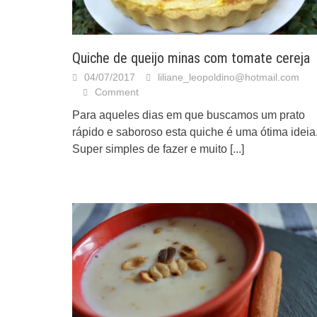
Quiche de queijo minas com tomate cereja
04/07/2017
liliane_leopoldino@hotmail.com
Comment
Para aqueles dias em que buscamos um prato
rápido e saboroso esta quiche é uma ótima ideia
Super simples de fazer e muito
[...]