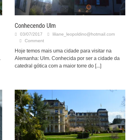
Conhecendo Ulm
03/07/2017
liliane_leopoldino@hotmail.com
Comment
Hoje temos mais uma cidade para visitar na
.
Alemanha: Ulm. Conhecida por ser a cidade da
catedral gótica com a maior torre do
[...]