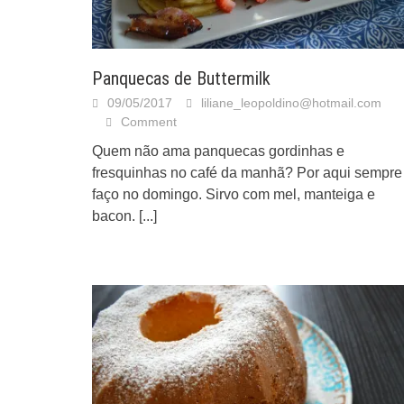
Panquecas de Buttermilk
09/05/2017
liliane_leopoldino@hotmail.com
Comment
Quem não ama panquecas gordinhas e
fresquinhas no café da manhã? Por aqui sempre
faço no domingo. Sirvo com mel, manteiga e
bacon.
[...]