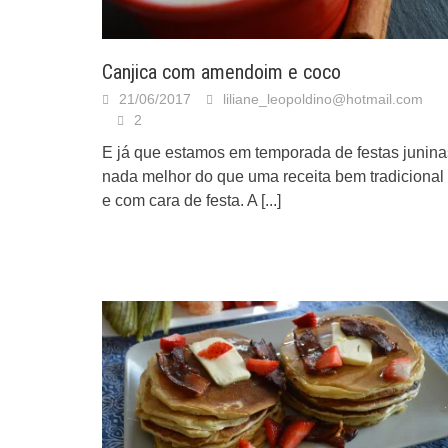
Canjica com amendoim e coco
21/06/2017
liliane_leopoldino@hotmail.com
2
E já que estamos em temporada de festas junina
nada melhor do que uma receita bem tradicional
e com cara de festa. A
[...]