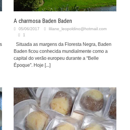
A charmosa Baden Baden
05/06/2017
liliane_leopoldino@hotmail.com
1
s
Situada as margens da Floresta Negra, Baden
Baden ficou conhecida mundialmente como a
capital do verão europeu durante a “Belle
Époque”. Hoje
[...]