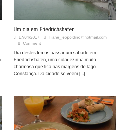
Um dia em Friedrichshafen
17/04/2017
liliane_leopoldino@hotmail.com
Comment
Dia destes fomos passar um sábado em
á
Friedrichshafen, uma cidadezinha muito
charmosa que fica nas margens do lago
Constança. Da cidade se veem
[...]