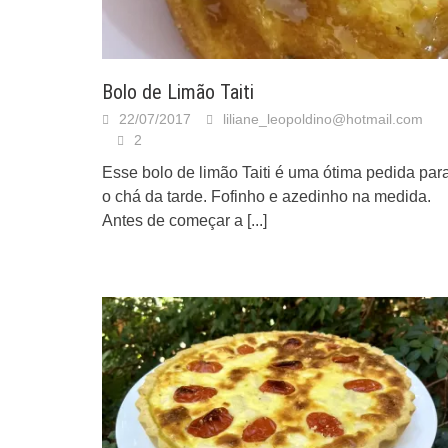
Bolo de Limão Taiti
22/07/2017
liliane_leopoldino@hotmail.com
2
Esse bolo de limão Taiti é uma ótima pedida par
o chá da tarde. Fofinho e azedinho na medida.
Antes de começar a
[...]