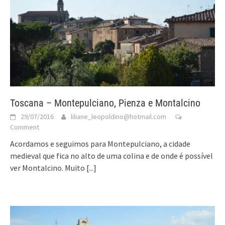
Toscana – Montepulciano, Pienza e Montalcino
29/07/2016
liliane_leopoldino@hotmail.com
Comment
Acordamos e seguimos para Montepulciano, a cidade
medieval que fica no alto de uma colina e de onde é possível
ver Montalcino. Muito
[...]