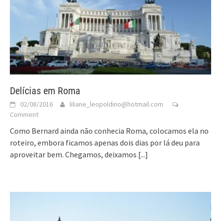
Delícias em Roma
02/08/2016
liliane_leopoldino@hotmail.com
Comment
Como Bernard ainda não conhecia Roma, colocamos ela no
roteiro, embora ficamos apenas dois dias por lá deu para
aproveitar bem. Chegamos, deixamos
[...]