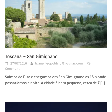
Toscana – San Gimignano
27/07/2016
liliane_leopoldino@hotmail.com
Comment
Saímos de Pisa e chegamos em San Gimignano as 15 h onde
passaríamos a noite. A cidade é bem pequena, cerca de 7
[...]