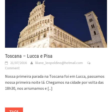
Toscana – Lucca e Pisa
21/07/2016
liliane_leopoldino@hotmail.com
Comment
Nossa primeira parada na Toscana foi em Lucca, passamos
nossa primeira noite lá. Chegamos na cidade por volta das
18h30, nos arrumamos e
[...]
TAGS