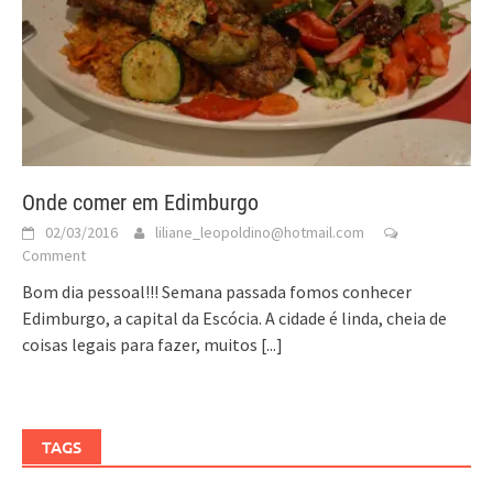
Onde comer em Edimburgo
02/03/2016
liliane_leopoldino@hotmail.com
Comment
Bom dia pessoal!!! Semana passada fomos conhecer
Edimburgo, a capital da Escócia. A cidade é linda, cheia de
coisas legais para fazer, muitos
[...]
TAGS