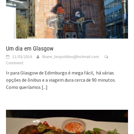
Um dia em Glasgow
11/03/2016
liliane_leopoldino@hotmail.com
Comment
Ir para Glasgow de Edimburgo é mega fácil, há várias
opções de ônibus e a viagem dura cerca de 90 minutos.
Como queríamos
[...]