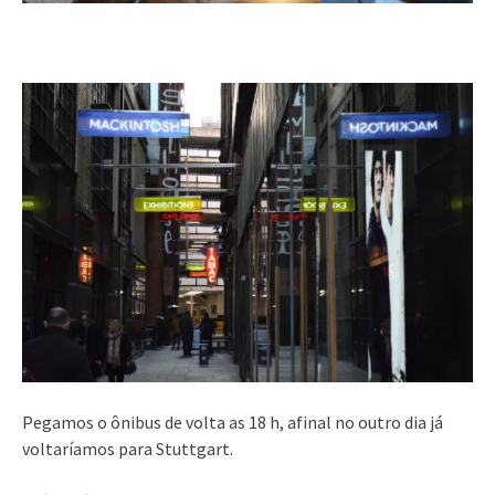
Pegamos o ônibus de volta as 18 h, afinal no outro dia já
voltaríamos para Stuttgart.