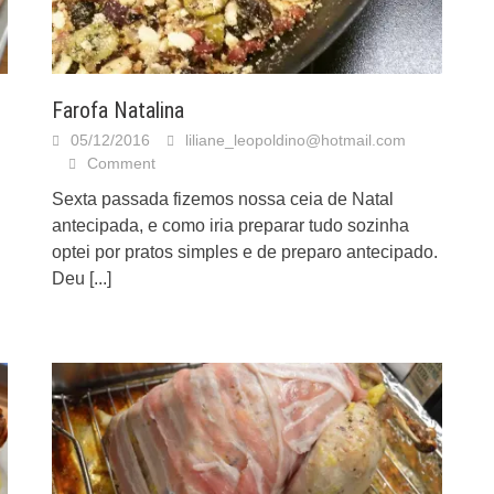
Farofa Natalina
05/12/2016
liliane_leopoldino@hotmail.com
Comment
Sexta passada fizemos nossa ceia de Natal
antecipada, e como iria preparar tudo sozinha
optei por pratos simples e de preparo antecipado.
Deu
[...]