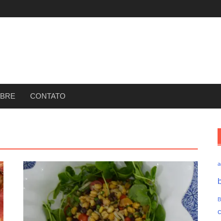
BRE
CONTATO
a
B