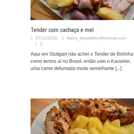
Tender com cachaça e mel
07/12/2016
liliane_leopoldino@hotmail.com
2
Aqui em Stuttgart não achei o Tender de Bolinha
como temos aí no Brasil, então usei o Kasseler,
uma carne defumada muito semelhante
[...]