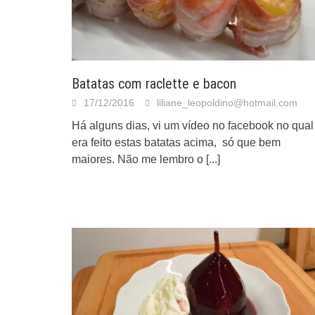
Batatas com raclette e bacon
17/12/2016
liliane_leopoldino@hotmail.com
Há alguns dias, vi um vídeo no facebook no qual
era feito estas batatas acima, só que bem
maiores. Não me lembro o
[...]