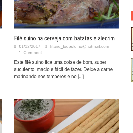
Filé suíno na cerveja com batatas e alecrim
01/12/2017
liliane_leopoldino@hotmail.com
Comment
Este filé suíno fica uma coisa de bom, super
suculento, macio e fácil de fazer. Deixe a carne
marinando nos temperos e no
[...]