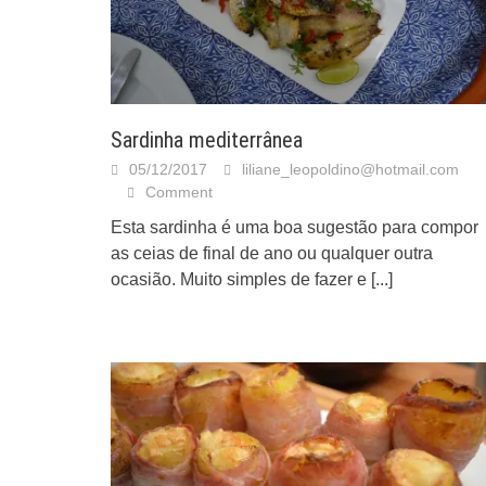
Sardinha mediterrânea
05/12/2017
liliane_leopoldino@hotmail.com
Comment
Esta sardinha é uma boa sugestão para compor
as ceias de final de ano ou qualquer outra
ocasião. Muito simples de fazer e
[...]