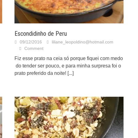
Escondidinho de Peru
09/12/2016
liliane_leopoldino@hotmail.com
Comment
Fiz esse prato na ceia só porque fiquei com medo
do tender ser pouco, e para minha surpresa foi o
prato preferido da noite!
[...]