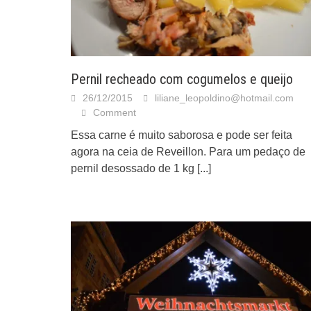
Pernil recheado com cogumelos e queijo
26/12/2015
liliane_leopoldino@hotmail.com
Comment
Essa carne é muito saborosa e pode ser feita
agora na ceia de Reveillon. Para um pedaço de
pernil desossado de 1 kg
[...]