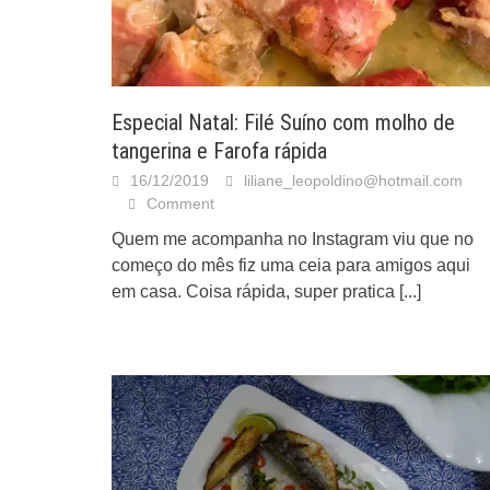
Especial Natal: Filé Suíno com molho de
tangerina e Farofa rápida
16/12/2019
liliane_leopoldino@hotmail.com
Comment
Quem me acompanha no Instagram viu que no
começo do mês fiz uma ceia para amigos aqui
em casa. Coisa rápida, super pratica
[...]