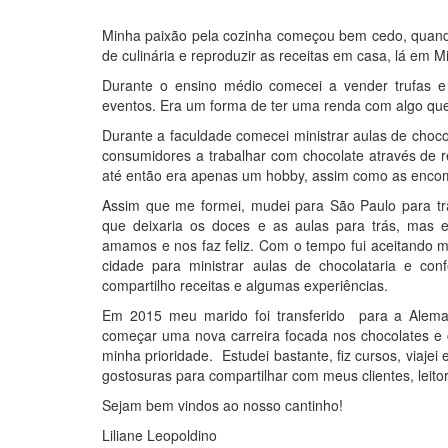
Minha paixão pela cozinha começou bem cedo, quando
de culinária e reproduzir as receitas em casa, lá em M
Durante o ensino médio comecei a vender trufas 
eventos. Era um forma de ter uma renda com algo que
Durante a faculdade comecei ministrar aulas de chocol
consumidores a trabalhar com chocolate através de 
até então era apenas um hobby, assim como as encome
Assim que me formei, mudei para São Paulo para tr
que deixaria os doces e as aulas para trás, mas 
amamos e nos faz feliz. Com o tempo fui aceitando 
cidade para ministrar aulas de chocolataria e con
compartilho receitas e algumas experiências.
Em 2015 meu marido foi transferido para a Alema
começar uma nova carreira focada nos chocolates e 
minha prioridade. Estudei bastante, fiz cursos, viaj
gostosuras para compartilhar com meus clientes, leito
Sejam bem vindos ao nosso cantinho!
Liliane Leopoldino