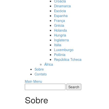
Croácia
Dinamarca
Escócia
Espanha
França
Grécia
Holanda
Hungria
Inglaterra
Itália
Luxemburgo
Polônia
República Tcheca
África
Sobre
Contato
Main Menu
Sobre