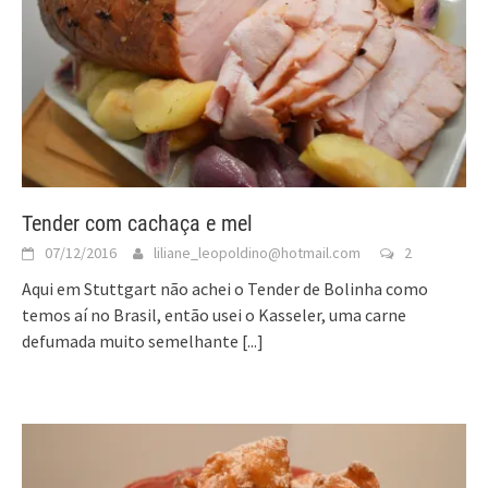
Tender com cachaça e mel
07/12/2016
liliane_leopoldino@hotmail.com
2
Aqui em Stuttgart não achei o Tender de Bolinha como
temos aí no Brasil, então usei o Kasseler, uma carne
defumada muito semelhante
[...]