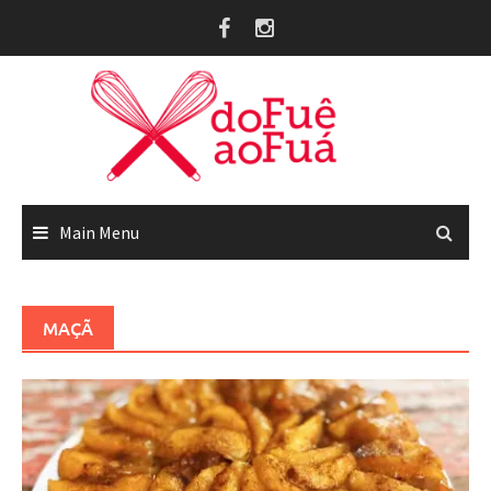
Skip
to
content
Main Menu
MAÇÃ