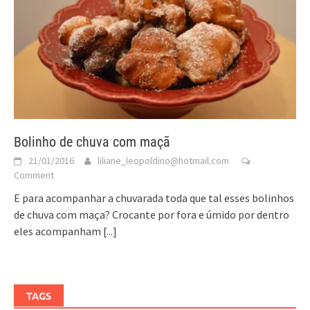
Bolinho de chuva com maçã
21/01/2016
liliane_leopoldino@hotmail.com
Comment
E para acompanhar a chuvarada toda que tal esses bolinhos
de chuva com maça? Crocante por fora e úmido por dentro
eles acompanham
[...]
TAGS