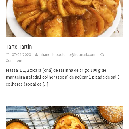
Tarte Tartin
07/04/2020
liliane_leopoldino@hotmail.com
Comment
Massa: 1 1/2 xícara (chá) de farinha de trigo 100 g de
manteiga gelada1 colher (sopa) de açúcar 1 pitada de sal 3
colheres (sopa) de
[...]