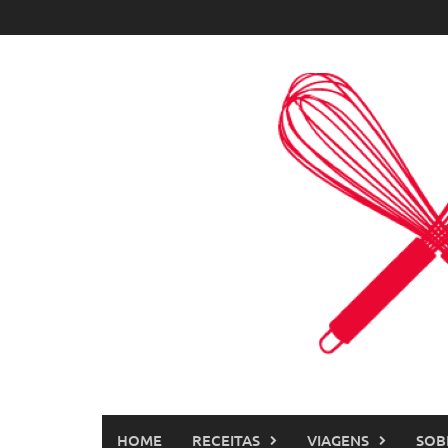
Skip
to
content
HOME
RECEITAS
VIAGENS
SOB