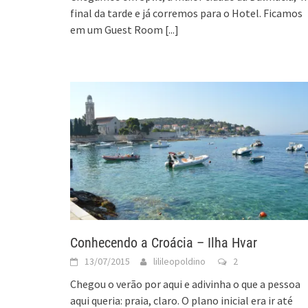
final da tarde e já corremos para o Hotel. Ficamos
em um Guest Room
[...]
Conhecendo a Croácia – Ilha Hvar
13/07/2015
lilileopoldino
2
Chegou o verão por aqui e adivinha o que a pessoa
aqui queria: praia, claro. O plano inicial era ir até