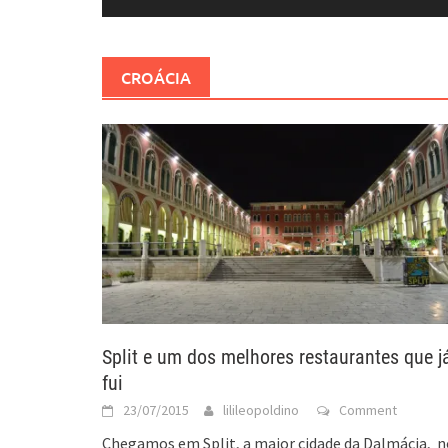
CROÁCIA
Split e um dos melhores restaurantes que j
fui
23/07/2015
lilileopoldino
Comment
Chegamos em Split, a maior cidade da Dalmácia, n