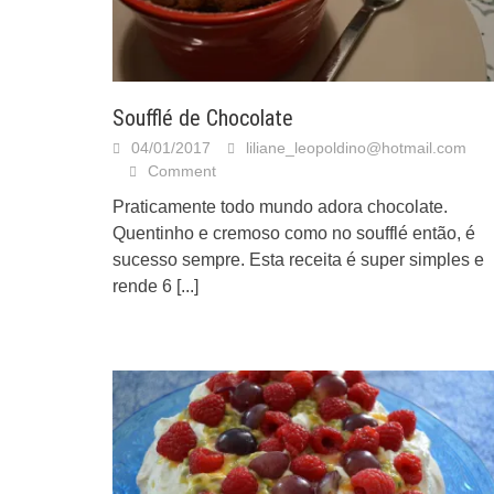
Soufflé de Chocolate
04/01/2017
liliane_leopoldino@hotmail.com
Comment
Praticamente todo mundo adora chocolate.
Quentinho e cremoso como no soufflé então, é
sucesso sempre. Esta receita é super simples e
rende 6
[...]