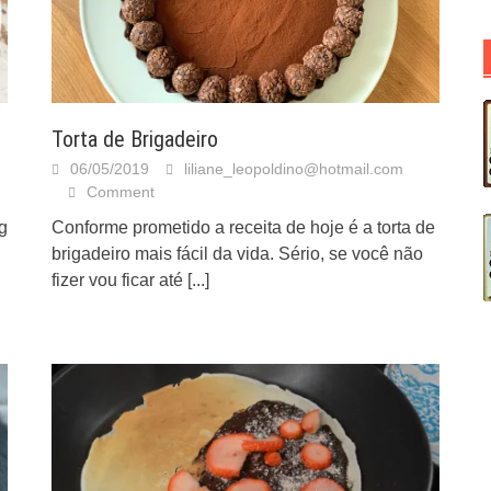
Torta de Brigadeiro
06/05/2019
liliane_leopoldino@hotmail.com
Comment
 g
Conforme prometido a receita de hoje é a torta de
brigadeiro mais fácil da vida. Sério, se você não
fizer vou ficar até
[...]