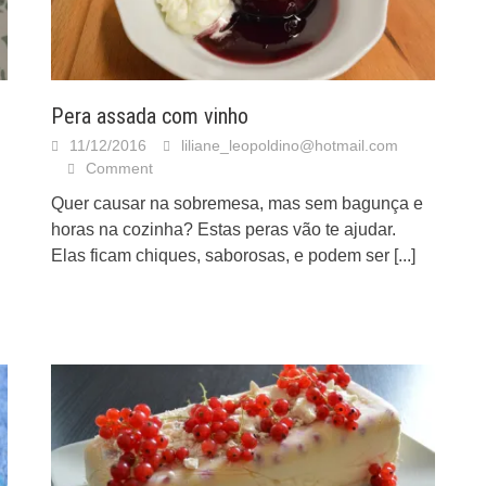
Pera assada com vinho
11/12/2016
liliane_leopoldino@hotmail.com
Comment
Quer causar na sobremesa, mas sem bagunça e
horas na cozinha? Estas peras vão te ajudar.
Elas ficam chiques, saborosas, e podem ser
[...]