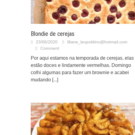
Blondie de cerejas
23/06/2020
liliane_leopoldino@hotmail.com
Comment
Por aqui estamos na temporada de cerejas, elas
estão doces e lindamente vermelhas. Domingo
colhi algumas para fazer um brownie e acabei
mudando
[...]