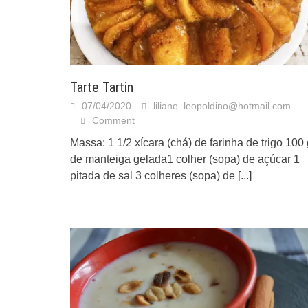
Tarte Tartin
07/04/2020
liliane_leopoldino@hotmail.com
Comment
Massa: 1 1/2 xícara (chá) de farinha de trigo 100
de manteiga gelada1 colher (sopa) de açúcar 1
pitada de sal 3 colheres (sopa) de
[...]