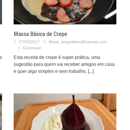
Massa Básica de Crepe
17/02/2017
liliane_leopoldino@hotmail.com
Comment
s
Esta receita de crepe é super prática, uma
sugestão para quem vai receber amigos em casa
e quer algo simples e sem trabalho,
[...]