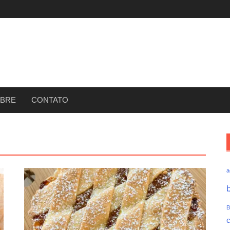
BRE
CONTATO
a
B