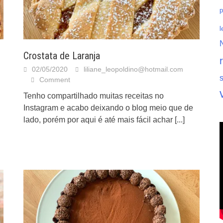
p
l
Crostata de Laranja
02/05/2020
liliane_leopoldino@hotmail.com
Comment
Tenho compartilhado muitas receitas no
Instagram e acabo deixando o blog meio que de
lado, porém por aqui é até mais fácil achar
[...]