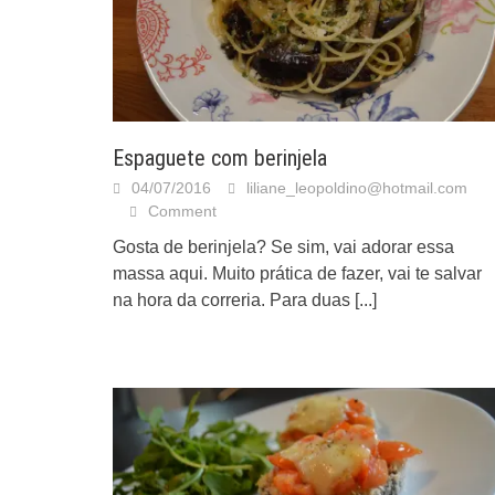
Espaguete com berinjela
04/07/2016
liliane_leopoldino@hotmail.com
Comment
Gosta de berinjela? Se sim, vai adorar essa
massa aqui. Muito prática de fazer, vai te salvar
na hora da correria. Para duas
[...]