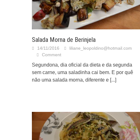
Salada Morna de Berinjela
14/11/2016
liliane_leopoldino@hotmail.com
Comment
Segundona, dia oficial da dieta e da segunda
sem carne, uma saladinha cai bem. E por quê
não uma salada morna, diferente e
[...]