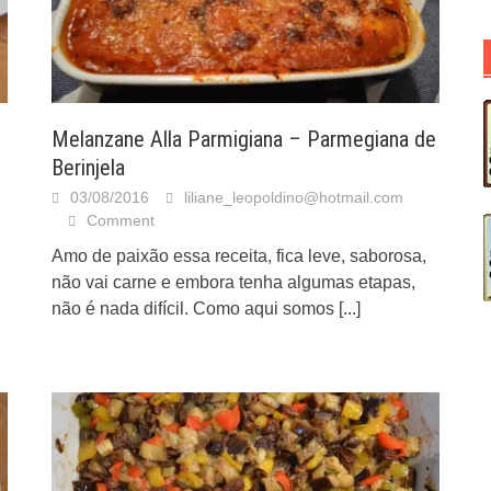
Melanzane Alla Parmigiana – Parmegiana de
Berinjela
03/08/2016
liliane_leopoldino@hotmail.com
Comment
Amo de paixão essa receita, fica leve, saborosa,
não vai carne e embora tenha algumas etapas,
não é nada difícil. Como aqui somos
[...]