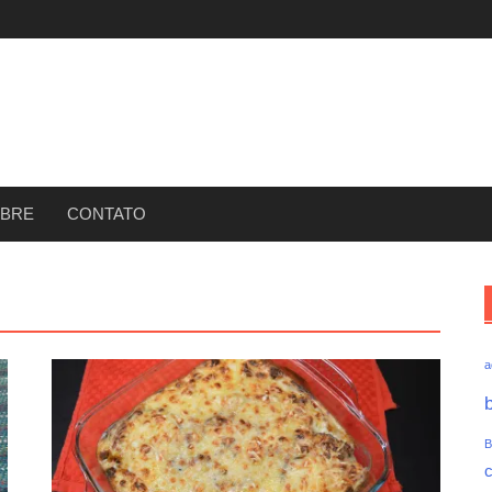
BRE
CONTATO
a
B