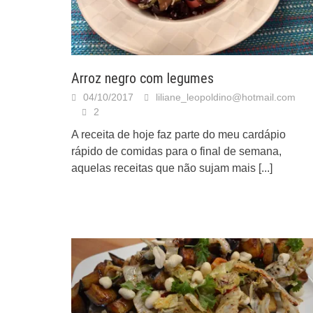
Arroz negro com legumes
04/10/2017
liliane_leopoldino@hotmail.com
2
A receita de hoje faz parte do meu cardápio
rápido de comidas para o final de semana,
aquelas receitas que não sujam mais
[...]