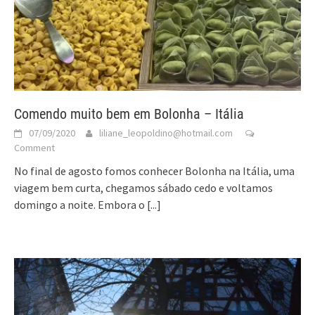
Comendo muito bem em Bolonha – Itália
07/09/2020
liliane_leopoldino@hotmail.com
Comment
No final de agosto fomos conhecer Bolonha na Itália, uma
viagem bem curta, chegamos sábado cedo e voltamos
domingo a noite. Embora o
[...]