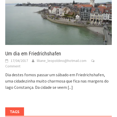
Um dia em Friedrichshafen
17/04/2017
liliane_leopoldino@hotmail.com
Comment
Dia destes fomos passar um sábado em Friedrichshafen,
uma cidadezinha muito charmosa que fica nas margens do
lago Constança. Da cidade se veem
[...]
TAGS