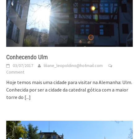
Conhecendo Ulm
03/07/2017
liliane_leopoldino@hotmail.com
Comment
Hoje temos mais uma cidade para visitar na Alemanha: Ulm.
Conhecida por ser a cidade da catedral gótica com a maior
torre do
[...]