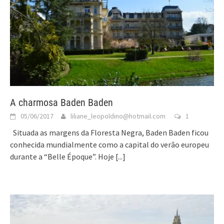
A charmosa Baden Baden
05/06/2017
liliane_leopoldino@hotmail.com
1
Situada as margens da Floresta Negra, Baden Baden ficou
conhecida mundialmente como a capital do verão europeu
durante a “Belle Époque”. Hoje
[...]