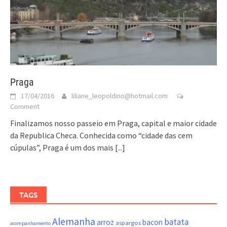
Praga
17/04/2016
liliane_leopoldino@hotmail.com
Comment
Finalizamos nosso passeio em Praga, capital e maior cidade
da Republica Checa. Conhecida como “cidade das cem
cúpulas”, Praga é um dos mais
[...]
TAGS
Alemanha
batata
arroz
bacon
aspargos
acompanhamento