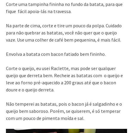
Corte uma tampinha fininha no fundo da batata, para que
fique fácil apoia-lás na travessa.
Na parte de cima, corte e tire um pouco da polpa. Cuidado
para não quebrar as batatas, você não quer que o queijo
vaze. Use uma colher de café bem pequenina, é mais fácil.
Envolva a batata com bacon fatiado bem fininho.
Corte o queijo, eu usei Raclette, mas pode ser qualquer
queijo que derreta bem. Recheie as batatas com o queijo e
leve ao forno pré-aquecido a 200 graus até que o bacon
doure e o queijo derreta.
Não temperei as batatas, pois o bacon já é salgadinho e o
queijo bem saboroso. Porém, se quiserem, é só temperar
com um pouco de pimenta moída e sal.