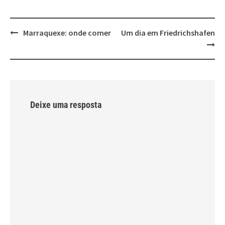
Post
Marraquexe: onde comer
Um dia em Friedrichshafen
navigation
Deixe uma resposta