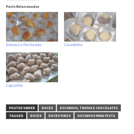
Posts Relacionados
Damasco Recheado
Casadinho
Cajuzinho
POSTED UNDER
DOCES
DOCINHOS, TRUFAS E CHOCOLATES
TAGGED
DOCES
DOCES FINOS
DOCINHOS PARA FESTA