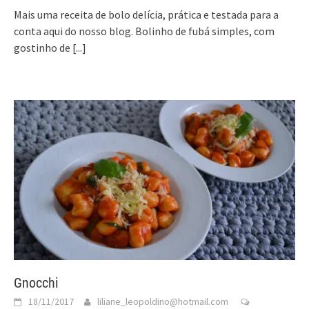
Mais uma receita de bolo delícia, prática e testada para a
conta aqui do nosso blog. Bolinho de fubá simples, com
gostinho de
[...]
Gnocchi
18/11/2017
liliane_leopoldino@hotmail.com