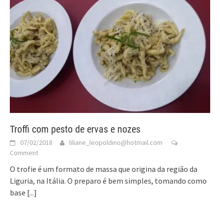
Troffi com pesto de ervas e nozes
07/02/2018
liliane_leopoldino@hotmail.com
Comment
O trofie é um formato de massa que origina da região da
Liguria, na Itália. O preparo é bem simples, tomando como
base
[...]