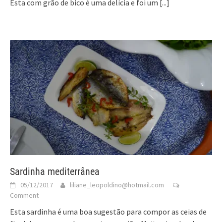
Esta com grão de bico é uma delícia e foi um
[...]
Sardinha mediterrânea
05/12/2017
liliane_leopoldino@hotmail.com
Comment
Esta sardinha é uma boa sugestão para compor as ceias de