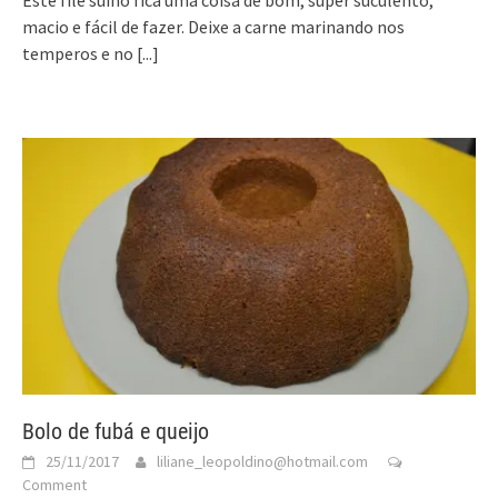
macio e fácil de fazer. Deixe a carne marinando nos
temperos e no
[...]
Bolo de fubá e queijo
25/11/2017
liliane_leopoldino@hotmail.com
Comment