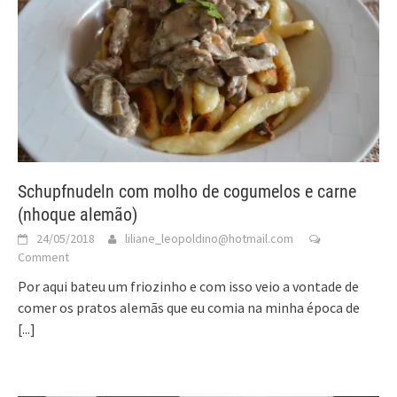
Schupfnudeln com molho de cogumelos e carne
(nhoque alemão)
24/05/2018
liliane_leopoldino@hotmail.com
Comment
Por aqui bateu um friozinho e com isso veio a vontade de
comer os pratos alemãs que eu comia na minha época de
[...]