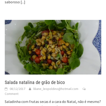
saboroso
[...]
Salada natalina de grão de bico
08/12/2017
liliane_leopoldino@hotmail.com
Comment
Saladinha com frutas secas é a cara do Natal, não é mesmo?