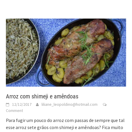
Arroz com shimeji e amêndoas
12/12/2017
liliane_leopoldino@hotmail.com
Comment
Para fugir um pouco do arroz com passas de sempre que tal
esse arroz sete grãos com shimeji e amêndoas? Fica muito