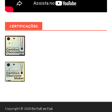
CERTIFICAÇÕES
Copyright © 2026
Do Fuê ao Fuá
.