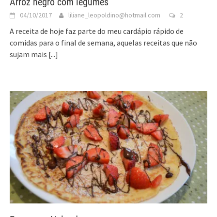
Arroz negro com legumes
04/10/2017
liliane_leopoldino@hotmail.com
2
A receita de hoje faz parte do meu cardápio rápido de
comidas para o final de semana, aquelas receitas que não
sujam mais
[...]