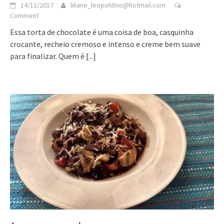
14/11/2017
liliane_leopoldino@hotmail.com
Comment
Essa torta de chocolate é uma coisa de boa, casquinha
crocante, recheio cremoso e intenso e creme bem suave
para finalizar. Quem é
[...]