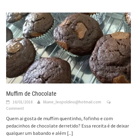
Muffim de Chocolate
16/01/2018
liliane_leopoldino@hotmail.com
Comment
Quem ai gosta de muffim quentinho, fofinho e com
pedacinhos de chocolate derretido? Essa receita é de deixar
qualquer um babando e além
[...]