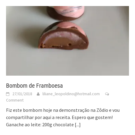
Bombom de Framboesa
27/01/2018
liliane_leopoldino@hotmail.com
Comment
Fiz este bombom hoje na demonstração na Zôdio e vou
compartilhar por aqui a receita. Espero que gostem!
Ganache ao leite: 200g chocolate
[...]