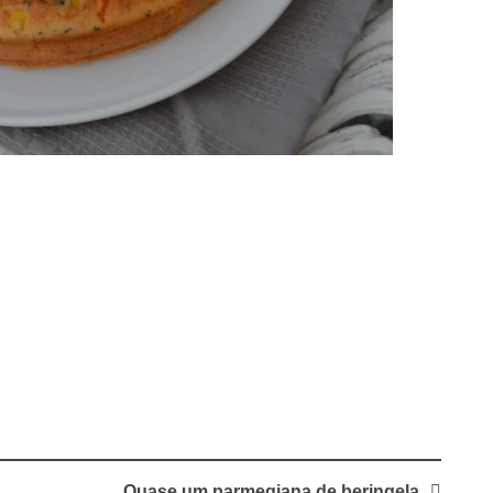
Quase um parmegiana de beringela