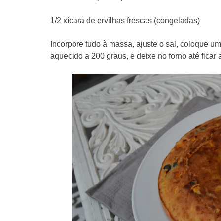
1/2 xícara de ervilhas frescas (congeladas)
Incorpore tudo à massa, ajuste o sal, coloque u
aquecido a 200 graus, e deixe no forno até ficar