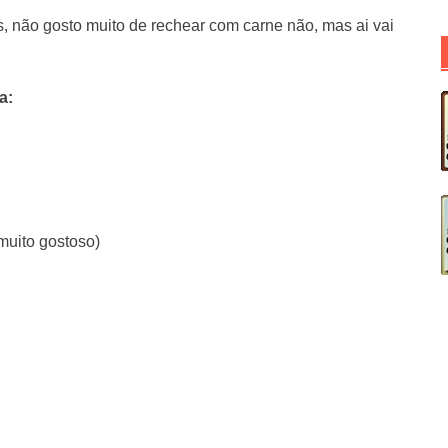
 não gosto muito de rechear com carne não, mas ai vai
a:
 muito gostoso)