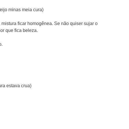
eijo minas meia cura)
 a mistura ficar homogênea. Se não quiser sujar o
r que fica beleza.
o.
ra estava crua)