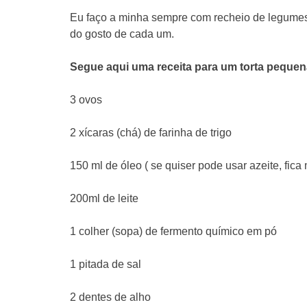
Eu faço a minha sempre com recheio de legumes,
do gosto de cada um.
Segue aqui uma receita para um torta pequen
3 ovos
2 xícaras (chá) de farinha de trigo
150 ml de óleo ( se quiser pode usar azeite, fica
200ml de leite
1 colher (sopa) de fermento químico em pó
1 pitada de sal
2 dentes de alho