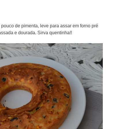
m pouco de pimenta, leve para assar em forno pré
 assada e dourada. Sirva quentinha!!