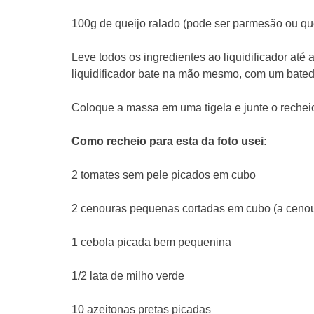
100g de queijo ralado (pode ser parmesão ou qu
Leve todos os ingredientes ao liquidificador até
liquidificador bate na mão mesmo, com um batedo
Coloque a massa em uma tigela e junte o rechei
Como recheio para esta da foto usei:
2 tomates sem pele picados em cubo
2 cenouras pequenas cortadas em cubo (a cenou
1 cebola picada bem pequenina
1/2 lata de milho verde
10 azeitonas pretas picadas