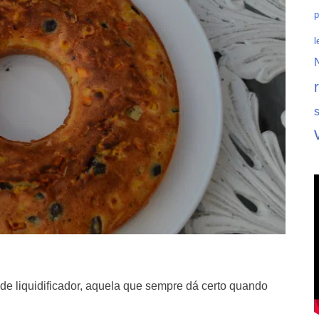
p
l
 de liquidificador, aquela que sempre dá certo quando