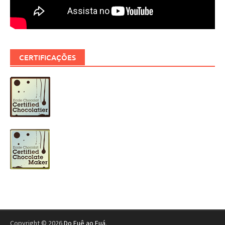
CERTIFICAÇÕES
Copyright © 2026
Do Fuê ao Fuá
.