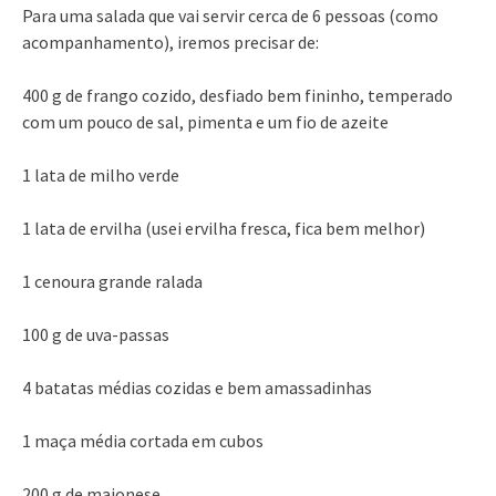
Para uma salada que vai servir cerca de 6 pessoas (como
acompanhamento), iremos precisar de:
400 g de frango cozido, desfiado bem fininho, temperado
com um pouco de sal, pimenta e um fio de azeite
1 lata de milho verde
1 lata de ervilha (usei ervilha fresca, fica bem melhor)
1 cenoura grande ralada
100 g de uva-passas
4 batatas médias cozidas e bem amassadinhas
1 maça média cortada em cubos
200 g de maionese