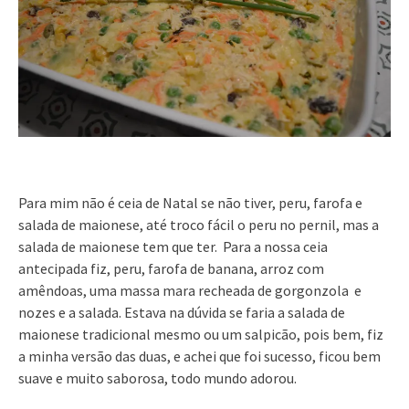
Para mim não é ceia de Natal se não tiver, peru, farofa e
salada de maionese, até troco fácil o peru no pernil, mas a
salada de maionese tem que ter. Para a nossa ceia
antecipada fiz, peru, farofa de banana, arroz com
amêndoas, uma massa mara recheada de gorgonzola e
nozes e a salada. Estava na dúvida se faria a salada de
maionese tradicional mesmo ou um salpicão, pois bem, fiz
a minha versão das duas, e achei que foi sucesso, ficou bem
suave e muito saborosa, todo mundo adorou.