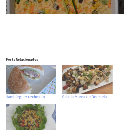
Posts Relacionados
Hambúrguer recheado
Salada Morna de Berinjela