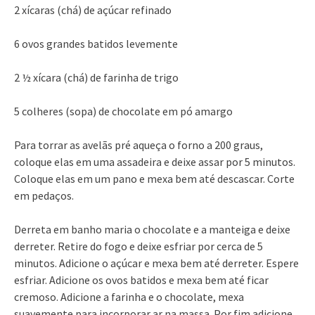
2 xícaras (chá) de açúcar refinado
6 ovos grandes batidos levemente
2 ½ xícara (chá) de farinha de trigo
5 colheres (sopa) de chocolate em pó amargo
Para torrar as avelãs pré aqueça o forno a 200 graus,
coloque elas em uma assadeira e deixe assar por 5 minutos.
Coloque elas em um pano e mexa bem até descascar. Corte
em pedaços.
Derreta em banho maria o chocolate e a manteiga e deixe
derreter. Retire do fogo e deixe esfriar por cerca de 5
minutos. Adicione o açúcar e mexa bem até derreter. Espere
esfriar. Adicione os ovos batidos e mexa bem até ficar
cremoso. Adicione a farinha e o chocolate, mexa
suavemente para incorporar ar na massa. Por fim adicione