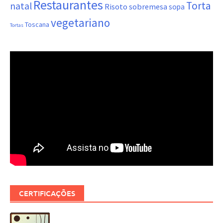
Restaurantes
Torta
natal
Risoto
sobremesa
sopa
vegetariano
Toscana
Tortas
CERTIFICAÇÕES