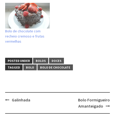
Bolo de chocolate com
recheio cremoso e frutas
vermelhas
POSTED UNDER
BOLOS
DOCES
TAGGED
BOLO
BOLO DE CHOCOLATE
Post
Galinhada
Bolo Formigueiro
navigation
Amanteigado