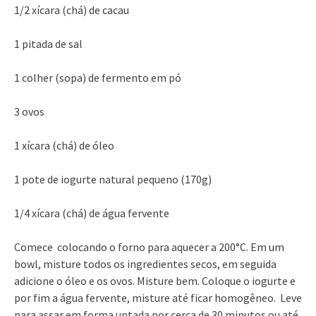
1/2 xícara (chá) de cacau
1 pitada de sal
1 colher (sopa) de fermento em pó
3 ovos
1 xícara (chá) de óleo
1 pote de iogurte natural pequeno (170g)
1/4 xícara (chá) de água fervente
Comece colocando o forno para aquecer a 200°C. Em um
bowl, misture todos os ingredientes secos, em seguida
adicione o óleo e os ovos. Misture bem. Coloque o iogurte e
por fim a água fervente, misture até ficar homogêneo. Leve
para assar em forma untada por cerca de 30 minutos ou até