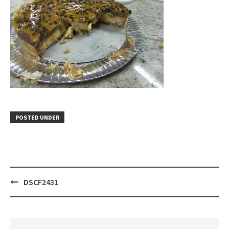
POSTED UNDER
Post
DSCF2431
navigation