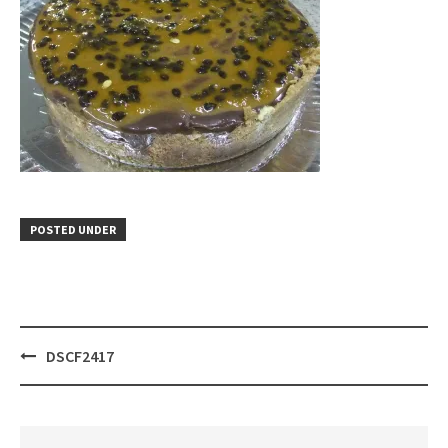
POSTED UNDER
Post
DSCF2417
navigation