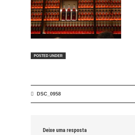
POSTED UNDER
Post
DSC_0958
navigation
Deixe uma resposta