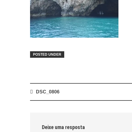
POSTED UNDER
Post
DSC_0806
navigation
Deixe uma resposta