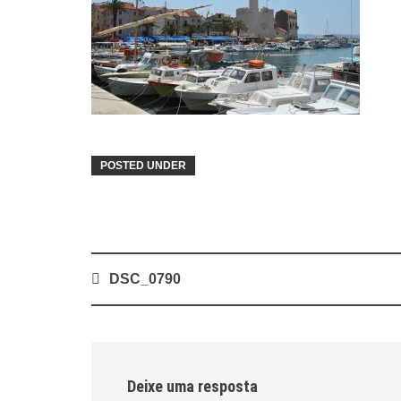
POSTED UNDER
Post
DSC_0790
navigation
Deixe uma resposta