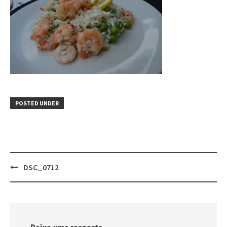
POSTED UNDER
Post
DSC_0712
navigation