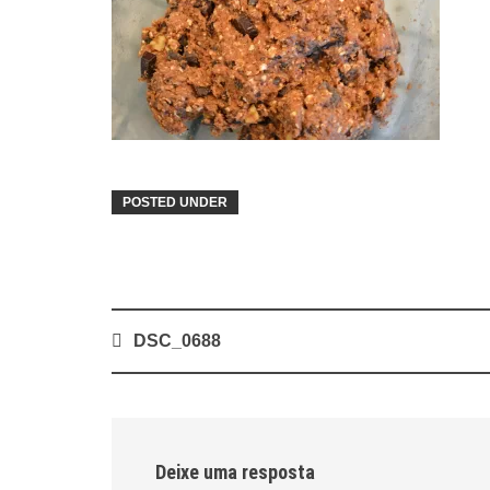
POSTED UNDER
Post
DSC_0688
navigation
Deixe uma resposta