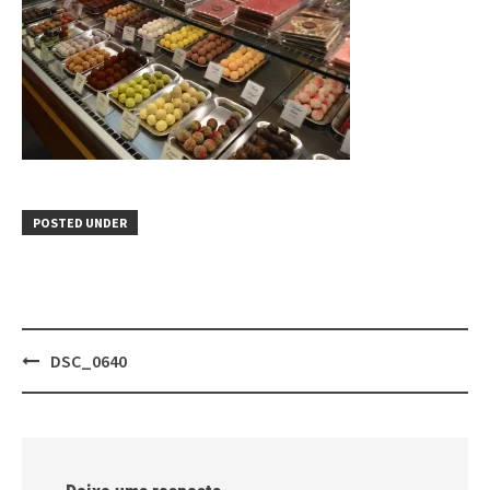
POSTED UNDER
Post
DSC_0640
navigation