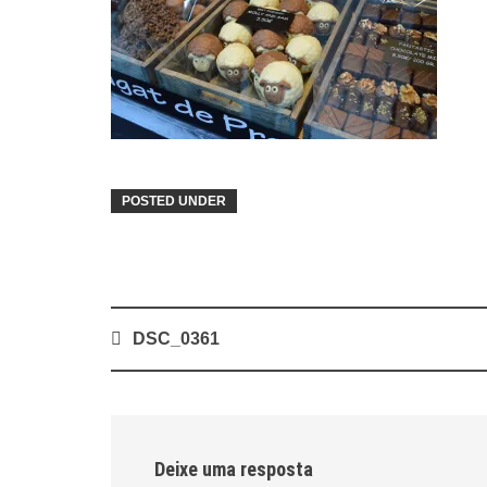
POSTED UNDER
Post
DSC_0361
navigation
Deixe uma resposta