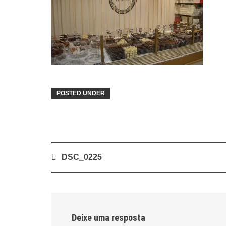
POSTED UNDER
Post
DSC_0225
navigation
Deixe uma resposta