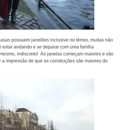
 casas possuem janelões inclusive no térreo, muitas não
ê estar andando e se deparar com uma família
esmo, indiscreto! As janelas começam maiores e vão
ar a impressão de que as construções são maiores do