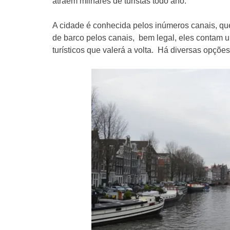
atraem milhares de turistas todo ano.
A cidade é conhecida pelos inúmeros canais, qu
de barco pelos canais, bem legal, eles contam u
turísticos que valerá a volta. Há diversas opções