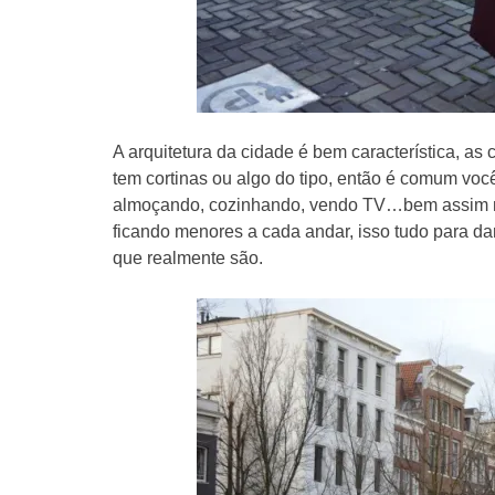
A arquitetura da cidade é bem característica, as
tem cortinas ou algo do tipo, então é comum voc
almoçando, cozinhando, vendo TV…bem assim m
ficando menores a cada andar, isso tudo para d
que realmente são.