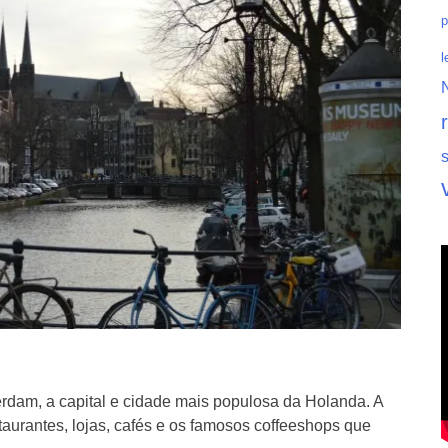
p
l
dam, a capital e cidade mais populosa da Holanda. A
staurantes, lojas, cafés e os famosos coffeeshops que