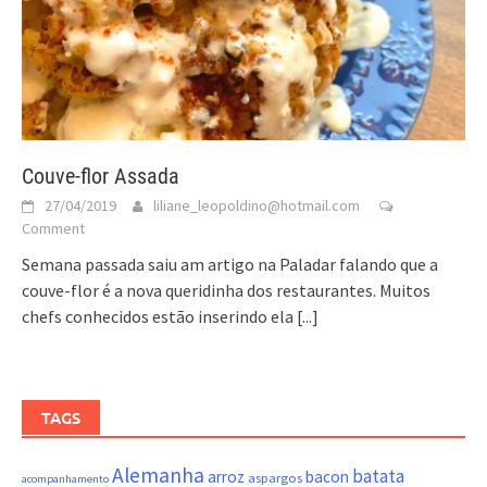
Couve-flor Assada
27/04/2019
liliane_leopoldino@hotmail.com
Comment
Semana passada saiu am artigo na Paladar falando que a
couve-flor é a nova queridinha dos restaurantes. Muitos
chefs conhecidos estão inserindo ela
[...]
TAGS
Alemanha
batata
arroz
bacon
aspargos
acompanhamento